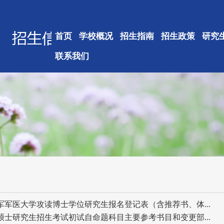
首页
学校概况
招生指南
招生政策
研究
联系我们
海军军医大学攻读博士学位研究生报名登记表（含推荐书、体...
硕士研究生招生考试初试自命题科目主要参考书目和变更部...