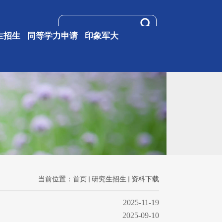
生招生
同等学力申请
印象军大
当前位置：
首页
研究生招生
资料下载
2025-11-19
2025-09-10