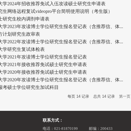
大学2024年招收推荐免试入伍攻读硕士研究生申请表
研究生网络远程复试videopro平台简明使用说明（考生版）
硕士研究生校内调剂申请表
学2023年攻读博士学位研究生报名登记表（含推荐信、体...
方计划研究生政审表
学2022年攻读博士学位研究生报名登记表（含推荐信、体...
大学研究生复试体检表
大学2021年攻读博士学位研究生报名登记表
大学2021年接收推荐免试硕士研究生申请表
大学2020年接收推荐免试硕士研究生申请表
学2020年攻读博士学位研究生报名登记表（含推荐信、体...
报考硕士学位研究生加试科目
每页
14
记录
总共
14
记录
第一页
联系方式：
电话：021-81870199
邮编：200433