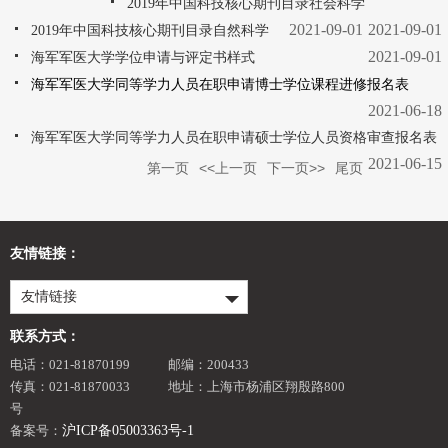
2019年中国科技核心期刊目录社会科学
2021-09-01
2021-09-01
2019年中国科技核心期刊目录自然科学
2021-09-01
海军军医大学学位申请与评定书样式
海军军医大学同等学力人员在职申请博士学位课程进修报名表
2021-06-18
海军军医大学同等学力人员在职申请硕士学位人员资格审查报名表
2021-06-15
第一页
<<上一页
下一页>>
尾页
友情链接：
友情链接
联系方式：
电话：021-81870199
邮编：200433
传真：021-81870033
地址：上海市杨浦区翔殷路800
号
备案号：
沪ICP备05003363号-1