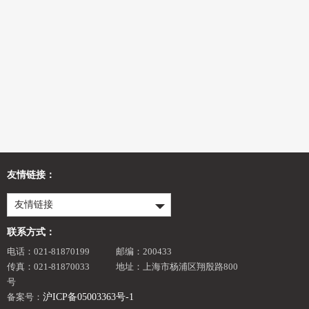
友情链接：
友情链接
联系方式：
电话：021-81870199
邮编：200433
传真：021-81870033
地址：上海市杨浦区翔殷路800
号
备案号：
沪ICP备05003363号-1