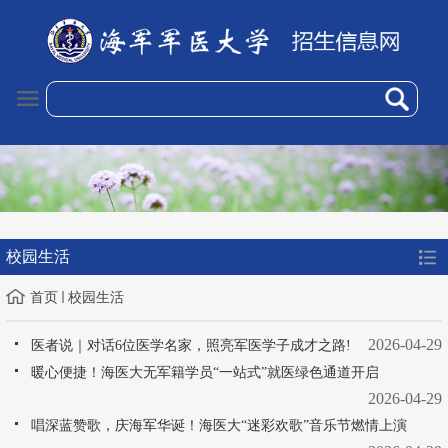
校园生活
首页
校园生活
2026-04-29
医者说｜对话6位医学名家，照亮军医学子成才之路!
暖心便捷！海医大无军籍学员“一站式”就医绿色通道开启
2026-04-29
唱深蓝赞歌，庆海军华诞！海医大“迷彩欢歌”音乐节燃情上演