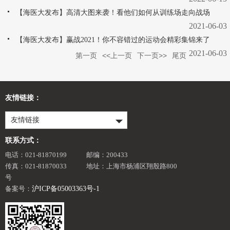
【海医大发布】高清大图来袭！看他们如何从训练场走向战场
2021-06-03
【海医大发布】赢战2021！你不容错过的运动会精彩集锦来了
2021-06-03
第一页
<<上一页
下一页>>
尾页
友情链接：
友情链接
联系方式：
电话：021-81870199
邮编：200433
传真：021-81870033
地址：上海市杨浦区翔殷路800
号
备案号：
沪ICP备05003363号-1