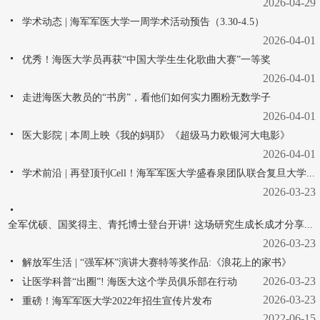
2026-04-29
学术动态 | 海军军医大学一周学术活动预告（3.30-4.5）
2026-04-01
优秀！海医大学员再获“中国大学生生化歌曲大赛”一等奖
2026-04-01
走进海医大教员的“书房”，看他们如何实力圈粉无数学子
2026-04-01
医大影院 | 本周上映《我的妈耶》《超级马力欧银河大电影》
2026-04-01
学术前沿 | 再登顶刊Cell！海军军医大学盛春泉团队联合复旦大学...
2026-03-23
全军优硕、国奖得主、青托博士登台开讲! 这场研究生成长成才分享...
2026-03-23
解放军生活 | “强军杯”演讲大赛特等奖作品:《浪花上的家书》
2026-03-23
让医学科普“出圈”! 海医大这个学员俱乐部在行动
2026-03-23
重磅！海军军医大学2022年招生宣传片发布
2022-06-15