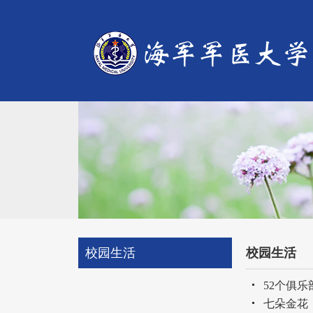
校园生活
校园生活
52个俱
七朵金花，