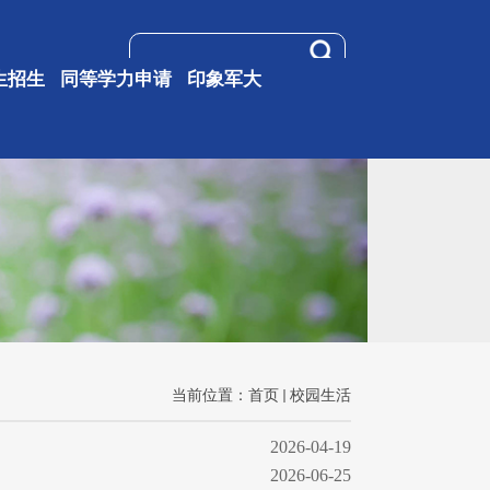
生招生
同等学力申请
印象军大
当前位置：
首页
校园生活
2026-04-19
2026-06-25