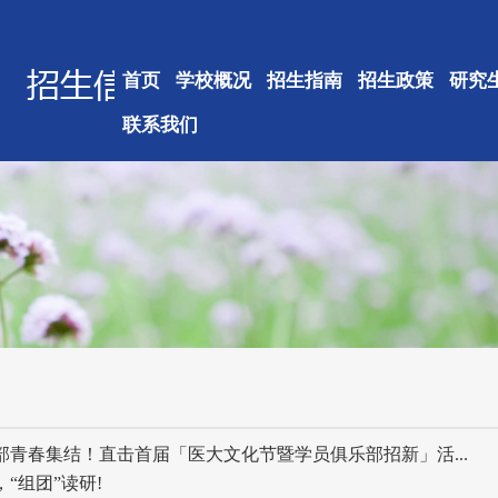
首页
学校概况
招生指南
招生政策
研究
联系我们
乐部青春集结！直击首届「医大文化节暨学员俱乐部招新」活...
“组团”读研!