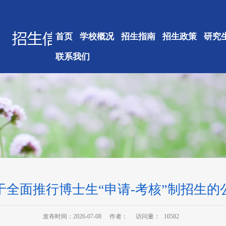
首页
学校概况
招生指南
招生政策
研究
联系我们
于全面推行博士生“申请-考核”制招生的
发布时间：2026-07-08
作者：
访问量：
10582