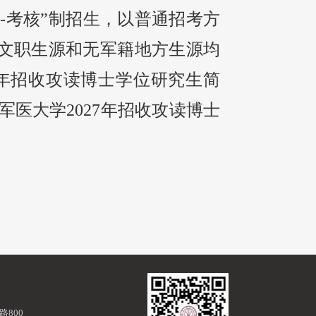
请
-
考核”制招生，以普通招考方
文职生源和无军籍地方生源均
年招收攻读博士学位研究生简
军医大学
2027
年招收攻读博士
800