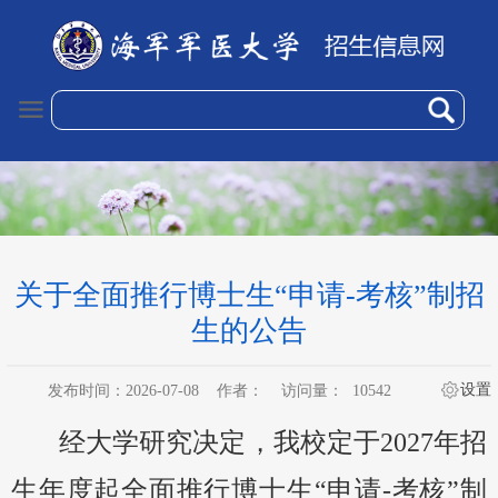
关于全面推行博士生“申请-考核”制招
生的公告
设置
发布时间：2026-07-08
作者：
访问量：
10542
经大学研究决定，我校定于
2027
年招
生年度起全面推行博士生“申请
-
考核”制