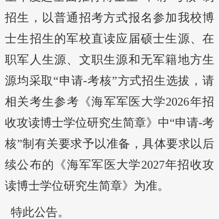
招生，以普通招考方式报名参加我校博
士生招生的军校直读应届硕士生源、在
职军人生源、文职生源和无军籍地方生
源均采取“申请
-
考核”方式招生选拔，请
相关考生参考《海军军医大学
2026
年招
收攻读博士学位研究生简章》中“申请
-
考
核”制有关要求予以准备，具体要求以后
续公布的《海军军医大学
2027
年招收攻
读博士学位研究生简章》为准。
特此公告。