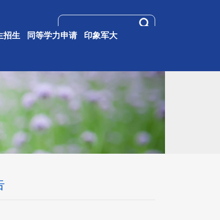
生招生
同等学力申请
印象军大
告