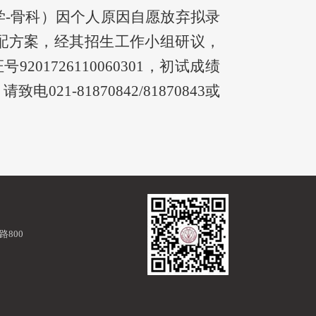
科学-骨科）因个人原因自愿放弃拟录
分配方案，经其招生工作小组研议，
1726110060301，初试成绩
021-81870842/81870843或
800