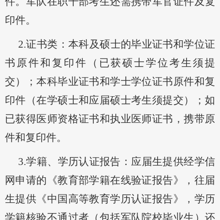
件。军队在职干部考生还需携带军官证件及复
印件。
2.
证书类
：
本科及硕士的毕业证书和学位证
书原件和复印件
（
已获硕士学位考生须提
交
）；
本科毕业证书和学士学位证书原件和复
印件
（
在学硕士和应届硕士考生须提交
）；
如
已获得医师资格证书和执业医师证书，携带原
件和复印件。
3
.学籍、学历认证报告：应届生提供经学信
网申请的《教育部学籍在线验证报告》，往届
生提供《
中国高等教育学历认证报告
》，学历
学籍核验不通过者（包括
军队院校毕业生
）还