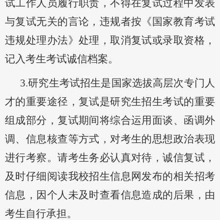
试工作人员履行职责，不得在复试过程中发表
与复试无关的言论，
违规者按《国家教育考试
违规处理办法》处理，取消复试或录取资格，
记入考生考试诚信档案
。
3.研究生考试招生是国家选拔高层次专门人
才的重要途径，复试是研究生招生考试的重要
组成部分，
复试期间将
综合运用面谈、函调外
调、信息核查等方式，对考生的思想政治表现
进行考察。
请考生务必认真对待
，
诚信复试，
及时仔细阅读我校
招生信息网
发布的相关招考
信
息
，
因个人未及时查看信息造成的后果，由
考生自行承担。