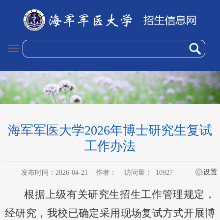
海军军医大学2026年博士研究生复试
工作办法
设置
发布时间：2026-04-21
作者：
访问量：
10927
根据
上级
有关
研究生
招生工作管理规定，
经研究，我校已确定
采用
现场
复试方式
开展博