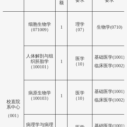
要求
要求
额
细胞生物学
理学
1
生物学
(0710)
（
071009）
（
07）
人体解剖与组
基础医学
(1001)
医学
织胚胎学
1
（
10）
临床医学
(1002)
（
100101）
基础医学
(1001)
病原生物学
医学
1
（
100103）
（
10）
临床医学
(1002)
校直院
系中心
（
001）
病理学与病理
基础医学
(1001)