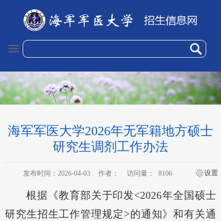
海军军医大学2026年无军籍地方硕士
研究生调剂工作办法
设置
发布时间：2026-04-03
作者：
访问量：
8106
根据
《教育部关于印发
<
202
6
年全国硕士
研究生招生工作管理规定
>的通知
》
和有关通