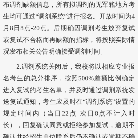
布调剂缺额信息，所有拟调剂的无军籍地方考
生均可通过“调剂系统”进行报名
。
开放时间为
4
月8日8点-20点。后期
确因
调剂
考生放弃复试
或复试不合格而
再
缺额的指标，
将按照实际情
况发布相关公告明确接受调剂时间。
2.调剂系统关闭后，我校将以相应专业报
名考生的总分排序，按照500%差额比例确定
进入复试的考生名单，并及时通过调剂系统发
送复试通知，考生应及时在“调剂系统”设置的
规定时间
内（当日22点-次日8点不计入时
长），
回复确认同意或拒绝参加复试，逾期不
确认并经招生单位联系后仍不确认或逾期不确