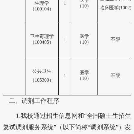
医学
生理学
1
（
10）
临床医学
(1002)
（
100104）
卫生毒理学
医学
1
不限
（
100405）
（
10）
公共卫生
医学
1
不限
（
10）
（
105300
）
二
、
调剂工作程序
1.我校通过招生信息网和“全国硕士生招生
复试调剂服务系统”（以下简称“调剂系统”）发