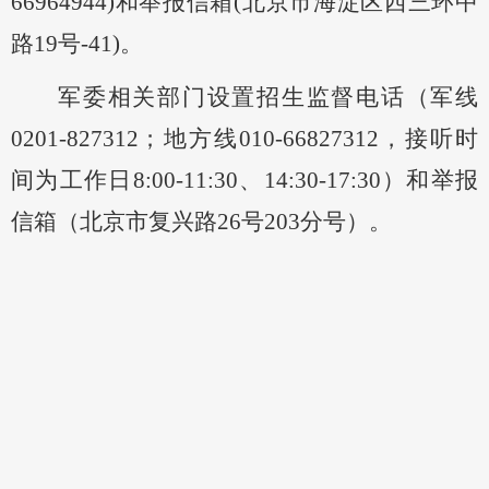
66964944)和举报信箱(北京市海淀区西三环中
路19号-41)。
军委相关部门设置招生监督电话（军线
0201-827
312
；地方线
010-66827
312
，接听时
间为工作日
8:00-11:30、14:30-17:30）和举报
信箱（北京市复兴路26号203分号）。