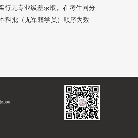
，实行无专业级差录取。在考生同分
本科批（无军籍学员）顺序为数
800