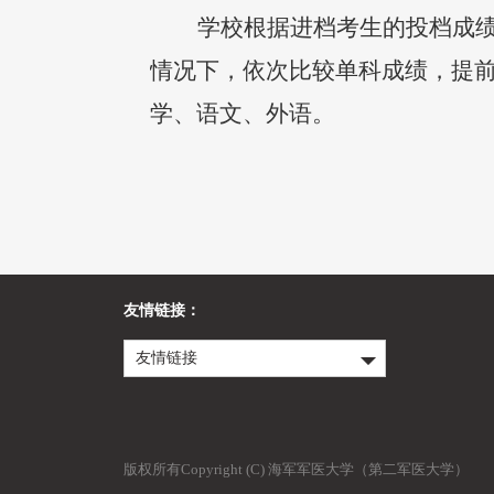
学校根据进档考生的投档成绩
情况下，依次比较单科成绩，提
学、语文、外语。
友情链接：
友情链接
版权所有Copyright (C) 海军军医大学（第二军医大学）