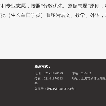
和专业志愿，按照“分数优先、遵循志愿”原则
前批（生长军官学员）顺序为语文、数学、外语，
联系方式：
电话：021-81870199
邮编：200433
传真：021-81870033
地址：上海市杨浦区翔殷路
号
备案号：
沪ICP备05003363号-1