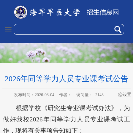
2026年同等学力人员专业课考试公告
设置
发布时间：2026-03-04
作者：
访问量：
2143
根据
学校
《研究生专业课考试办法》
，
为
做好
我校
202
6
年
同等学力人员
专业课考试工
作，现将有关事项
告知
如下：