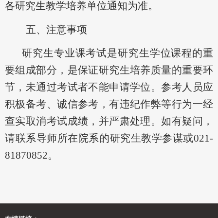
各研究生教学培养单位通知为准。
五
、注意事项
研究生专业课考试是研究生学位课程的重
要组成部分，是保证研究生培养质量的重要环
节，未通过考试者不能申请学位。参考人员应
积极备考、诚信参考，
有违纪作弊等行为一经
查实取消考试成绩，并严肃处理。
如有疑问，
请联系
导师所在院系
的研究生教学
参谋
或
021-
81870852。