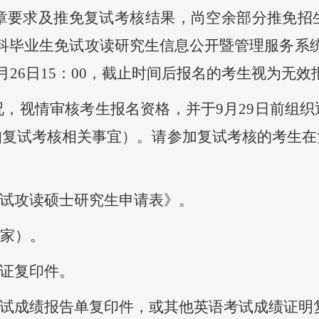
生简章要求及推免复试考核结果，尚空余部分推免
科毕业生免试攻读研究生信息公开暨
管理服务系
9月26日15：00，截止时间后报名的考生视为无效
况，视情审核考生报名资格，并于
9月29日前组
知复试考核相关事宜）。请参加复试考核的考生在
试攻读硕士研究生申请表》。
专家
）。
证复印件。
试成绩报告单复印件，或其他英语考试成绩证明