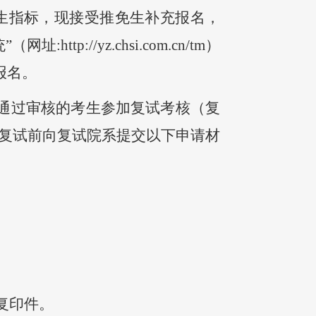
招生指标，现接受推免生补充报名，
统
”（网址:http://yz.chsi.com.cn/tm）
报名。
织通过审核的考生参加复试考核（复
复试前向复试院系
提交以下
申请材
复印件。