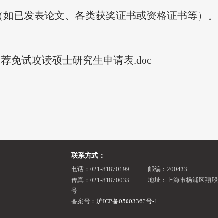
（如已发表论文、各类获奖证书或资格证书等）。
荐免试攻读硕士研究生申请表.doc
联系方式：
电话：021-81870199
邮编：200433
传真：021-81870033
地址：上海市杨浦区翔殷路
号
备案号：
沪ICP备05003363号-1