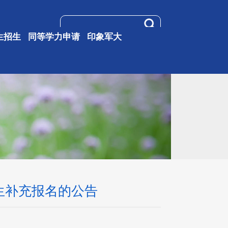
生招生
同等学力申请
印象军大
生补充报名的公告