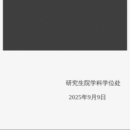
研究生院学科学位处
2025年
9
月
9
日