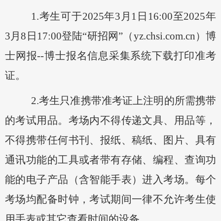
1.考生可
于
202
5
年
3月
1
日
16:00至202
5
年
3月
8
日
17:00登陆“研招网”（yz.chsi.com.cn）博
士网报--博士报名信息采集系统下载打印准考
证。
2.考生只准携带准考证上注明的所需携带
的考试用品。考场内不得传递文具、用品等，
不得携带任何书刊、报纸、稿纸、图片、具有
通讯功能的工具或者带有存储、编程、查询功
能的电子产品（含智能手表）进入考场。每个
考场均配备时钟，考试期间一律不允许考生使
用手表或其它查看时间的设备。