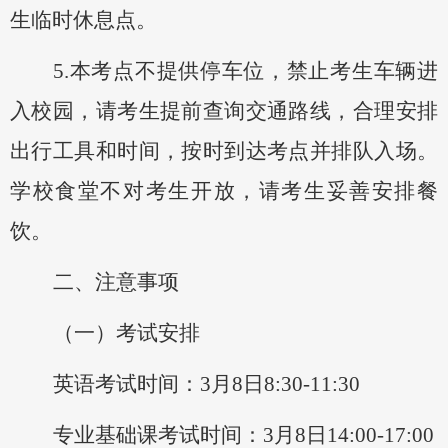
生临时休息点。
5
.
本考点不提供停车位，禁止考生车辆进
入校园，
请考生
提前查询交通路线，合理安排
出行工具和时间，按时到达考点并排队入场。
学校食堂不对考生开放，请考生妥善安排餐
饮。
二、注意事项
（一）考试安排
英语考试时间：
3月
8
日
8:30-11:30
专业基础课考试时间：
3月
8
日
14:00-17:00