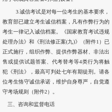
3.诚信考试是对每一位考生的基本要求，
教育部已建立考生诚信档案，凡有作弊行为的
考生一律记入诚信档案。《国家教育考试违规
处理办法》和《刑法修正案(九)》（附件1）已
正式施行，组织作弊、提供作弊器材、非法出
售或提供试题答案、代考替考等4类行为将触
犯《刑法》，最高可判处七年有期徒刑。请各
位考生恪守诚信承诺，维护自身尊严，自觉遵
守考场规则（附件2）。
三
、
咨询
和监督电话