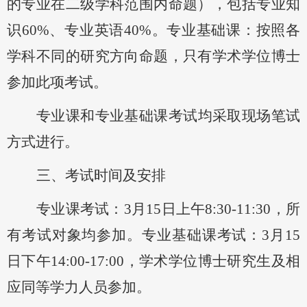
的专业在二级学科范围内命题），包括专业知
识60%、专业英语40%。专业基础课：按照各
学科不同的研究方向命题，只有学术学位博士
参加此项考试。
专业课和专业基础课考试均采取现场笔试
方式进行。
三、考试时间及安排
专业课考试：
3月1
5
日上午
8:30-11:30，所
有考试对象均参加。专业基础课考试：3月1
5
日下午
14:00-17:00，学术学位博士研究生及相
应同等学力人员参加。