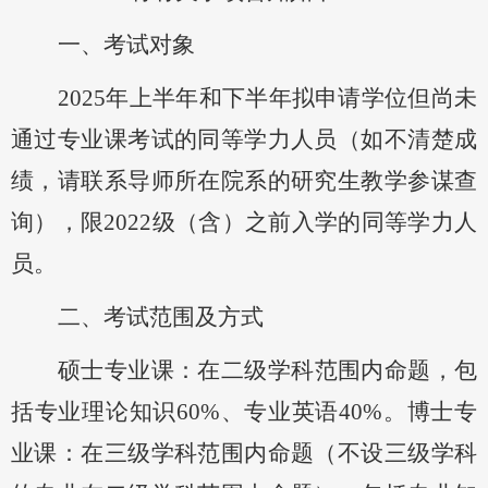
一、考试对象
2025
年上半年和下半年拟申请学位但尚未
通过专业课考试的同等学力人员
（
如不清楚成
绩，请联系导师所在院系
的研究生教学
参谋查
询
），限
2022级（含）之前入学的同等学力人
员
。
二、考试范围及方式
硕士专业课：在二级学科范围内命题，包
括专业理论知识
60%、专业英语40%。博士专
业课：在三级学科范围内命题（不设三级学科