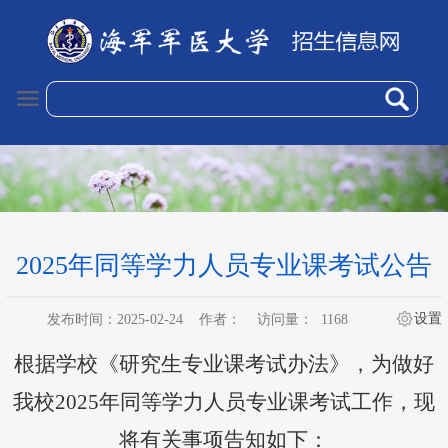
2025年同等学力人员专业课考试公告
设置
发布时间：2025-02-24
作者：
访问量：
1168
根据
学校
《研究生专业课考试办法》
，
为做好
我校
2025
年
同等学力人员
专业课考试工作，现
将有关事项
告知
如下：