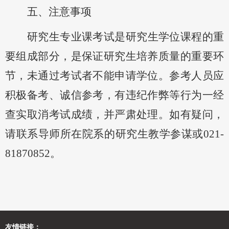
五
、注意事项
研究生专业课考试是研究生学位课程的重
要组成部分，是保证研究生培养质量的重要环
节，未通过考试者不能申请学位。参考人员应
积极备考、诚信参考，
有违纪作弊等行为一经
查实取消考试成绩，并严肃处理。
如有疑问，
请联系
导师所在院系
的研究生教学
参谋
或
021-
81870852。
友情链接：