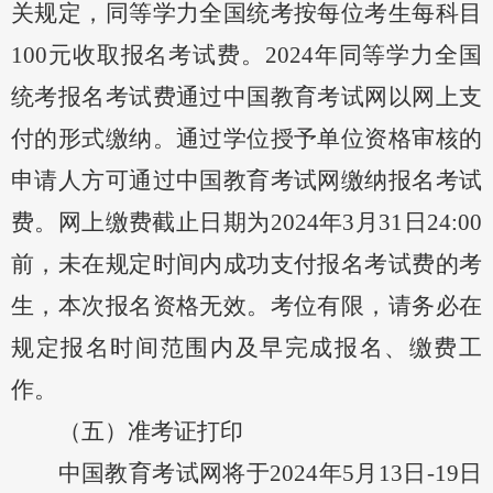
关规定，同等学力全国统考按每位考生每科目
100元收取报名考试费。202
4
年同等学力全国
统考报名考试费通过中国教育考试网以网上支
付的形式缴纳。通过学位授予单位资格审核的
申请人方可通过中国教育考试网缴纳报名考试
费。网上缴费截止日期为
202
4
年
3月31日
24:00
前
，未在规定时间内成功支付报名考试费的考
生，本次报名资格无效。考位有限，请务必在
规定报名时间范围内及早完成报名、缴费工
作。
（五）准考证打印
中国教育考试网将于
202
4
年
5月1
3
日
-
19
日