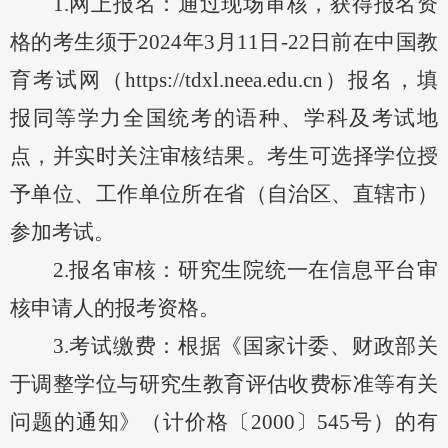
1.网上报名：通过现场审核，获得报名资
格的考生须于202
4
年
3月
11
日
-
22
日前在中国教
育考试网（
https://tdxl.neea.edu.cn）报名，填
报同等学力全国统考的语种、学科及考试地
点，并实时关注审核结果。考生可选择学位授
予单位、工作单位所在省（自治区、直辖市）
参加考试。
2.报名审核：研究生院统一在信息平台审
核申请人的报考资格。
3.考试缴费：根据《国家计委、财政部关
于调整学位与研究生教育评估收费标准等有关
问题的通知》（计价格〔2000〕545号）的有