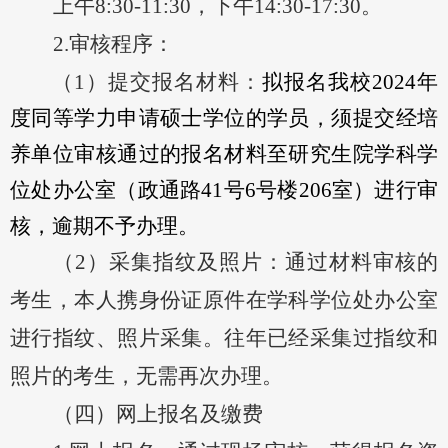
上午
8:30-11:30
，下午
14
:30-
17
:
3
0
。
2.
审核程序：
（
1）
提交报名材料：
拟报名我校
2024年
度同等学力申请硕士学位的学员，须提交经培
养单位审核通过的报名材料
至
研究生院学科学
位处
办公室（政通路
41号6号楼206室）进行审
核
，逾期不予办理。
（
2）采集指纹及照片：
通过材料审核的
考生，本人携身份证原件在
学科学位处办公室
进行指纹、照片采集。往年
已经
采集过指纹和
照片
的
考生
，无需再次办理
。
（四）网上报名及缴费