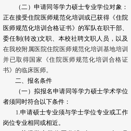
（二）
申请
同等学力硕士专业
学位
对象：
正在接受住院医师规范化培训或已获得《住院
医师规范化培训合格证书》的
军队在职干部
、
委任制
(转改)
文职、本校社聘文职人员，以及
在我校附属医院住院医师规范化培训基地培训
并已取得国家《住院医师规范化培训合格证
书》的临床医师。
二、报名条件
（一）
拟
报名
申请
同等学力硕士
学术学位
者
须同时符合以下条件
：
1.
申请硕士专业须与学士
学位
专业或工作
岗位专业相同或相近。