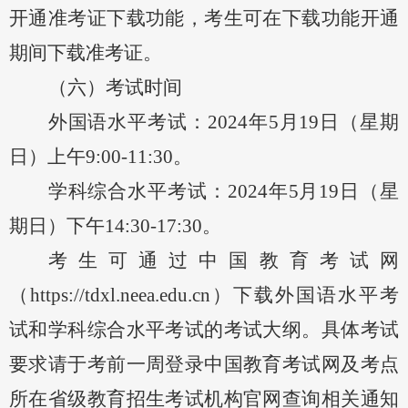
开通准考证下载功能，考生可在下载功能开通
期间下载准考证。
（六）考试时间
外国语水平考试：
202
4
年
5月
19
日（星期
日）上午
9:00-11:30。
学科综合水平考试：
202
4
年
5月
19
日（星
期日）下午
14:30-17:30。
考生可通过中国教育考试网
（
https://tdxl.neea.edu.cn）下载外国语水平考
试和学科综合水平考试的考试大纲。
具体考试
要求请于考前一周登录中国教育考试网及考点
所在省级教育招生考试机构官网查询相关通知