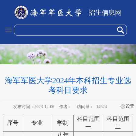
海军军医大学2024年本科招生专业选
考科目要求
设置
发布时间：2023-12-06
作者：
访问量：
14624
科目范围
科目范围
序号
专业
学制
一
二
八年