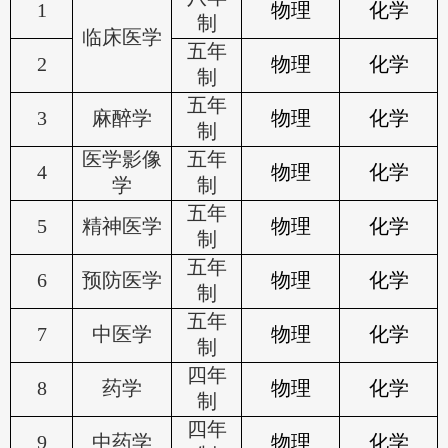
1
物理
化学
制
临床医学
五年
2
物理
化学
制
五年
3
麻醉学
物理
化学
制
医学影像
五年
4
物理
化学
学
制
五年
5
精神医学
物理
化学
制
五年
6
预防医学
物理
化学
制
五年
7
中医学
物理
化学
制
四年
8
药学
物理
化学
制
四年
9
中药学
物理
化学