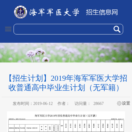
【招生计划】2019年海军军医大学招
收普通高中毕业生计划（无军籍）
设置
发布时间：2019-06-12
作者：
访问量：
28667