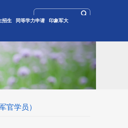
生招生
同等学力申请
印象军大
长军官学员）