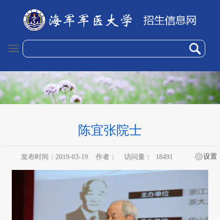
陈宜张院士
设置
发布时间：2019-03-19
作者：
访问量：
18491